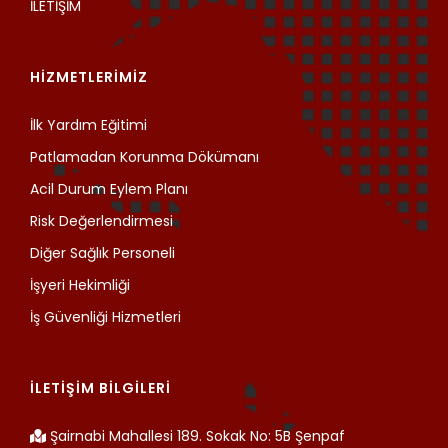
İLETİŞİM
HİZMETLERİMİZ
İlk Yardım Eğitimi
Patlamadan Korunma Dökümanı
Acil Durum Eylem Planı
Risk Değerlendirmesi
Diğer Sağlık Personeli
İşyeri Hekimliği
İş Güvenliği Hizmetleri
İLETİŞİM BİLGİLERİ
Şairnabi Mahallesi 189. Sokak No: 5B Şenpaf