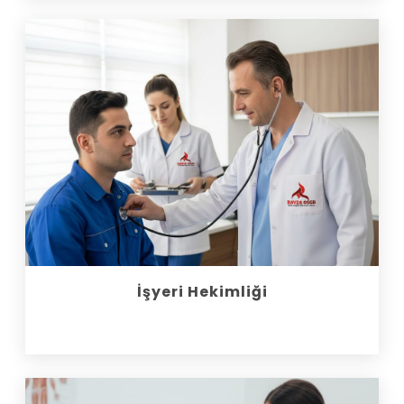
İşyeri Hekimliği