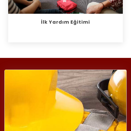
İlk Yardım Eğitimi