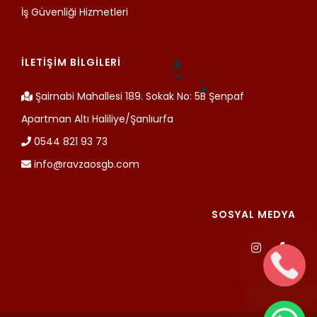
İş Güvenliği Hizmetleri
İLETİŞİM BİLGİLERİ
Şairnabi Mahallesi 189. Sokak No: 5B Şenpaf
Apartman Altı Haliliye/Şanlıurfa
0544 821 93 73
info@ravzaosgb.com
SOSYAL MEDYA