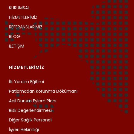
KURUMSAL
HİZMETLERİMİZ
REFERANSLARIMIZ
BLOG
İLETİŞİM
HİZMETLERİMİZ
İlk Yardım Eğitimi
Patlamadan Korunma Dökümanı
Acil Durum Eylem Planı
Risk Değerlendirmesi
Diğer Sağlık Personeli
İşyeri Hekimliği