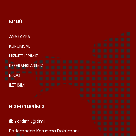
MENÜ
ANASAYFA
KURUMSAL
HİZMETLERİMİZ
REFERANSLARIMIZ
BLOG
İLETİŞİM
HİZMETLERİMİZ
İlk Yardım Eğitimi
Patlamadan Korunma Dökümanı