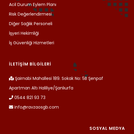
Acil Durum Eylem Planı
Risk Değerlendirmesi
Diğer Sağlık Personeli
İşyeri Hekimliği
İş Güvenliği Hizmetleri
İLETİŞİM BİLGİLERİ
Şairnabi Mahallesi 189. Sokak No: 5B Şenpaf
Apartman Altı Haliliye/Şanlıurfa
0544 821 93 73
info@ravzaosgb.com
SOSYAL MEDYA